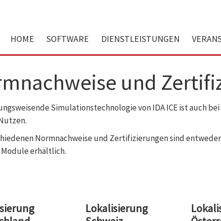
HOME
SOFTWARE
DIENSTLEISTUNGEN
VERAN
mnachweise und Zertifi
tungsweisende Simulationstechnologie von IDA ICE ist auch b
Nutzen.
chiedenen Normnachweise und Zertifizierungen sind entweder i
 Module erhältlich.
isierung
Lokalisierung
Lokali