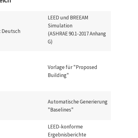
eich
LEED und BREEAM
Simulation
: Deutsch
(ASHRAE 90.1-2017 Anhang
G)
Vorlage für "Proposed
Building"
Automatische Generierung
"Baselines"
LEED-konforme
Ergebnisberichte