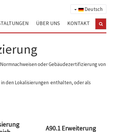
Deutsch
STALTUNGEN
ÜBER UNS
KONTAKT
zierung
ei Normnachweisen oder Gebäudezertifizierung von
n den Lokalisierungen enthalten, oder als
sierung
A90.1 Erweiterung