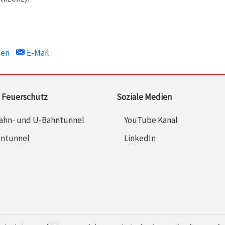
ken
E-Mail
 Feuerschutz
Soziale Medien
ahn- und U-Bahntunnel
YouTube Kanal
entunnel
LinkedIn