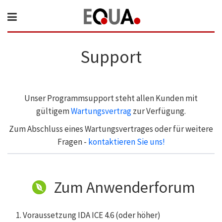
Support
Unser Programmsupport steht allen Kunden mit
gültigem
Wartungsvertrag
zur Verfügung.
Zum Abschluss eines Wartungsvertrages oder für weitere
Fragen -
kontaktieren Sie uns!
Zum Anwenderforum
Voraussetzung IDA ICE 4.6 (oder höher)