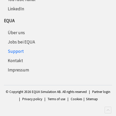
LinkedIn
EQUA
Über uns
Jobs bei EQUA
Support
Kontakt
Impressum
©
Copyright 2
026 EQUA Simulation AB. All rights reserved
|
Partner login
|
Privacy policy
|
Terms of use
|
Cookies
|
Sitemap