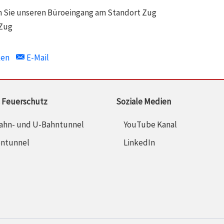
n Sie unseren Büroeingang am Standort Zug
ken
E-Mail
 Feuerschutz
Soziale Medien
ahn- und U-Bahntunnel
YouTube Kanal
entunnel
LinkedIn