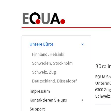
Unsere Büros
Finnland, Helsinki
Schweden, Stockholm
Büro i
Schweiz, Zug
EQUA So
Deutschland, Düsseldorf
Untermül
6300 Zu
Impressum
Schweiz
Kontaktieren Sie uns
Support