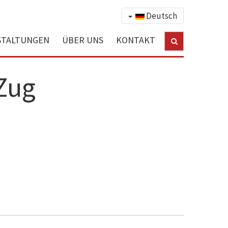
Deutsch
STALTUNGEN
ÜBER UNS
KONTAKT
Zug