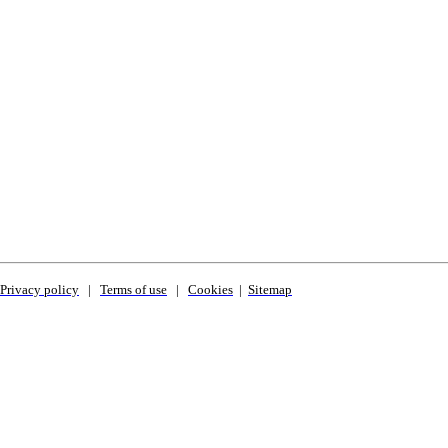
Privacy policy
|
Terms of use
|
Cookies
|
Sitemap