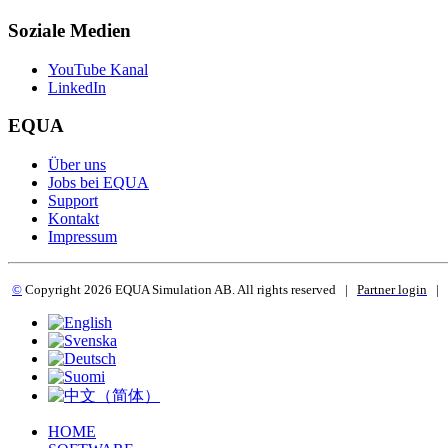
Soziale Medien
YouTube Kanal
LinkedIn
EQUA
Über uns
Jobs bei EQUA
Support
Kontakt
Impressum
©
Copyright 2
026 EQUA Simulation AB. All rights reserved
|
Partner login
|
HOME