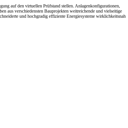
ung auf den virtuellen Prüfstand stellen. Anlagenkonfigurationen,
ben aus verschiedensten Bauprojekten weitreichende und vielseitige
neiderte und hochgradig effiziente Energiesysteme wirklichkeitsnah