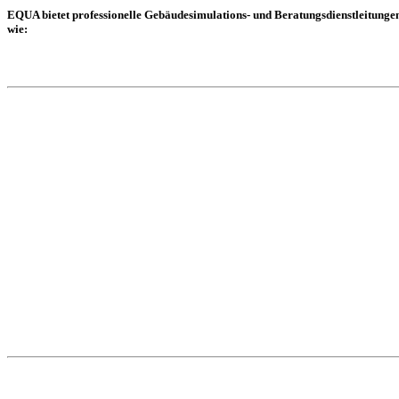
EQUA bietet professionelle Gebäudesimulations- und Beratungsdienstleitungen 
wie: