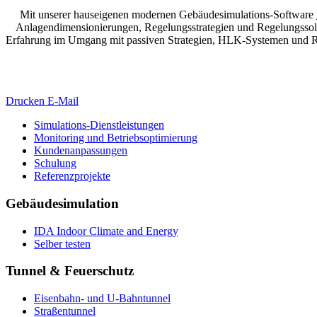
Mit unserer hauseigenen modernen Gebäudesimulations-Software
Anlagendimensionierungen, Regelungsstrategien und Regelungssollwe
Erfahrung im Umgang mit passiven Strategien, HLK-Systemen und Reg
Drucken
E-Mail
Simulations-Dienstleistungen
Monitoring und Betriebsoptimierung
Kundenanpassungen
Schulung
Referenzprojekte
Gebäudesimulation
IDA Indoor Climate and Energy
Selber testen
Tunnel & Feuerschutz
Eisenbahn- und U-Bahntunnel
Straßentunnel