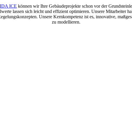
IDA ICE
können wir Ihre Gebäudeprojekte schon vor der Grundsteinleg
rte lassen sich leicht und effizient optimieren. Unsere Mitarbeiter ha
elungskonzepten. Unsere Kernkompetenz ist es, innovative, maßgesch
zu modellieren.