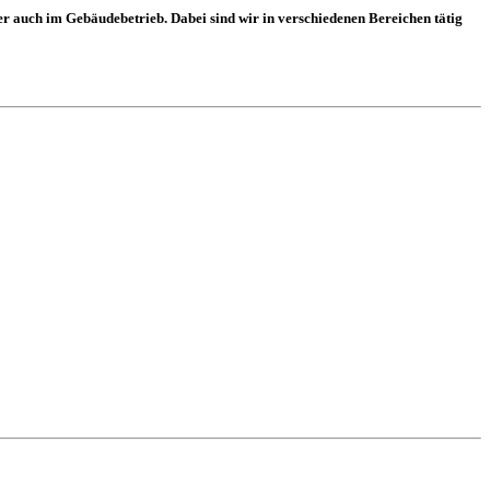
er auch im Gebäudebetrieb. Dabei sind wir in verschiedenen Bereichen tätig