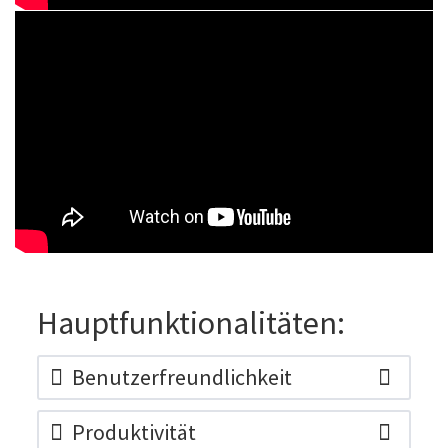
Hauptfunktionalitäten:
Benutzerfreundlichkeit
Mit den IDA ICE Benutzeroberflächen können
Produktivität