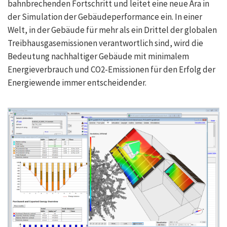
bahnbrechenden Fortschritt und leitet eine neue Ära in
der Simulation der Gebäudeperformance ein. In einer
Welt, in der Gebäude für mehr als ein Drittel der globalen
Treibhausgasemissionen verantwortlich sind, wird die
Bedeutung nachhaltiger Gebäude mit minimalem
Energieverbrauch und CO2-Emissionen für den Erfolg der
Energiewende immer entscheidender.