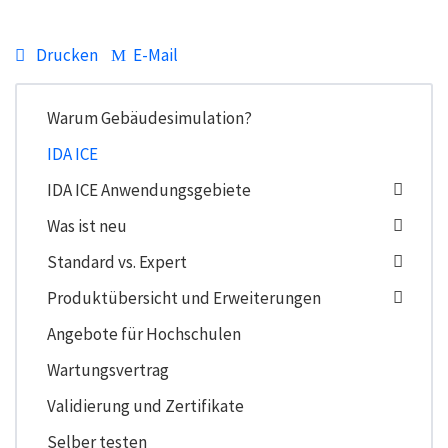
funktionieren – falls erforderlich mit einer
zeitlichen Auflösung von nur wenigen Sekunden.
Drucken
E-Mail
Warum Gebäudesimulation?
IDA ICE
IDA ICE Anwendungsgebiete
Was ist neu
Standard vs. Expert
Produktübersicht und Erweiterungen
Angebote für Hochschulen
Wartungsvertrag
Validierung und Zertifikate
Selber testen