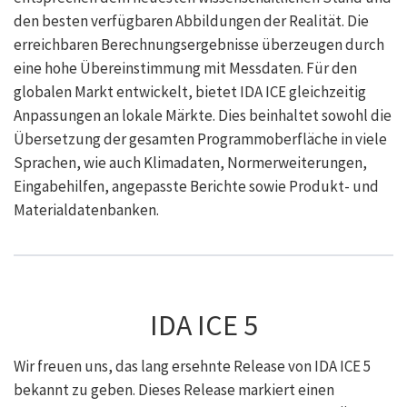
den besten verfügbaren Abbildungen der Realität. Die
erreichbaren Berechnungsergebnisse überzeugen durch
eine hohe Übereinstimmung mit Messdaten. Für den
globalen Markt entwickelt, bietet IDA ICE gleichzeitig
Anpassungen an lokale Märkte. Dies beinhaltet sowohl die
Übersetzung der gesamten Programmoberfläche in viele
Sprachen, wie auch Klimadaten, Normerweiterungen,
Eingabehilfen, angepasste Berichte sowie Produkt- und
Materialdatenbanken.
IDA ICE 5
Wir freuen uns, das lang ersehnte Release von IDA ICE 5
bekannt zu geben. Dieses Release markiert einen