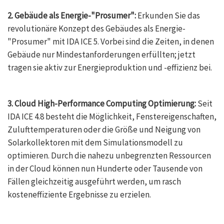
2. Gebäude als Energie-"Prosumer":
Erkunden Sie das
revolutionäre Konzept des Gebäudes als Energie-
"Prosumer" mit IDA ICE 5. Vorbei sind die Zeiten, in denen
Gebäude nur Mindestanforderungen erfüllten; jetzt
tragen sie aktiv zur Energieproduktion und -effizienz bei.
3. Cloud High-Performance Computing Optimierung:
Seit
IDA ICE 4.8 besteht die Möglichkeit, Fenstereigenschaften,
Zulufttemperaturen oder die Größe und Neigung von
Solarkollektoren mit dem Simulationsmodell zu
optimieren. Durch die nahezu unbegrenzten Ressourcen
in der Cloud können nun Hunderte oder Tausende von
Fällen gleichzeitig ausgeführt werden, um rasch
kosteneffiziente Ergebnisse zu erzielen.