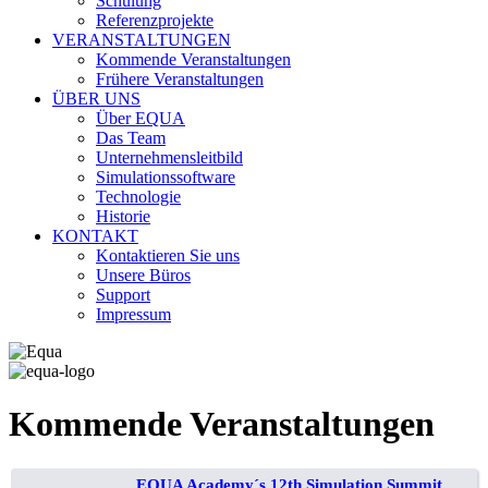
Schulung
Referenzprojekte
VERANSTALTUNGEN
Kommende Veranstaltungen
Frühere Veranstaltungen
ÜBER UNS
Über EQUA
Das Team
Unternehmensleitbild
Simulationssoftware
Technologie
Historie
KONTAKT
Kontaktieren Sie uns
Unsere Büros
Support
Impressum
Kommende Veranstaltungen
EQUA Academy´s 12th Simulation Summit