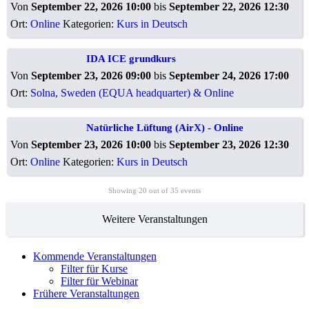
Von
September 22, 2026 10:00
bis
September 22, 2026 12:30
Ort:
Online
Kategorien:
Kurs in Deutsch
IDA ICE grundkurs
Von
September 23, 2026 09:00
bis
September 24, 2026 17:00
Ort:
Solna, Sweden (EQUA headquarter) & Online
Natürliche Lüftung (AirX) - Online
Von
September 23, 2026 10:00
bis
September 23, 2026 12:30
Ort:
Online
Kategorien:
Kurs in Deutsch
Showing
20
out of 35 events
Weitere Veranstaltungen
Kommende Veranstaltungen
Filter für Kurse
Filter für Webinar
Frühere Veranstaltungen