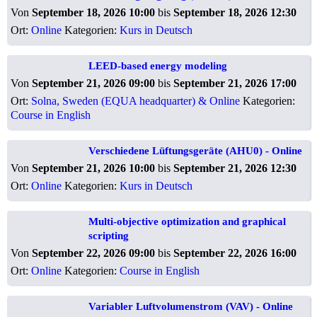
Von
September 18, 2026 10:00
bis
September 18, 2026 12:30
Ort:
Online
Kategorien:
Kurs in Deutsch
LEED-based energy modeling
Von
September 21, 2026 09:00
bis
September 21, 2026 17:00
Ort:
Solna, Sweden (EQUA headquarter) & Online
Kategorien:
Course in English
Verschiedene Lüftungsgeräte (AHU0) - Online
Von
September 21, 2026 10:00
bis
September 21, 2026 12:30
Ort:
Online
Kategorien:
Kurs in Deutsch
Multi-objective optimization and graphical
scripting
Von
September 22, 2026 09:00
bis
September 22, 2026 16:00
Ort:
Online
Kategorien:
Course in English
Variabler Luftvolumenstrom (VAV) - Online