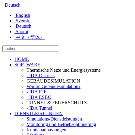
Deutsch
English
Svenska
Deutsch
Suomi
中文（简体）
HOME
SOFTWARE
Thermische Netze und Energiesysteme
- IDA Districts
GEBÄUDESIMULATION
Warum Gebäudesimulation?
- IDA ICE
- IDA ESBO
TUNNEL & FEUERSCHUTZ
- IDA Tunnel
DIENSTLEISTUNGEN
Simulations-Dienstleistungen
Monitoring und Betriebsoptimierung
Kundenanpassungen