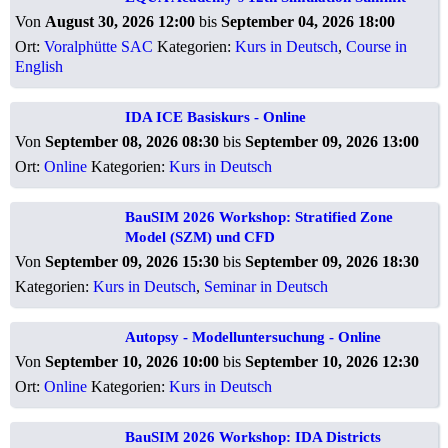
Von
August 30, 2026 12:00
bis
September 04, 2026 18:00
Ort:
Voralphütte SAC
Kategorien:
Kurs in Deutsch
,
Course in
English
IDA ICE Basiskurs - Online
Von
September 08, 2026 08:30
bis
September 09, 2026 13:00
Ort:
Online
Kategorien:
Kurs in Deutsch
BauSIM 2026 Workshop: Stratified Zone
Model (SZM) und CFD
Von
September 09, 2026 15:30
bis
September 09, 2026 18:30
Kategorien:
Kurs in Deutsch
,
Seminar in Deutsch
Autopsy - Modelluntersuchung - Online
Von
September 10, 2026 10:00
bis
September 10, 2026 12:30
Ort:
Online
Kategorien:
Kurs in Deutsch
BauSIM 2026 Workshop: IDA Districts