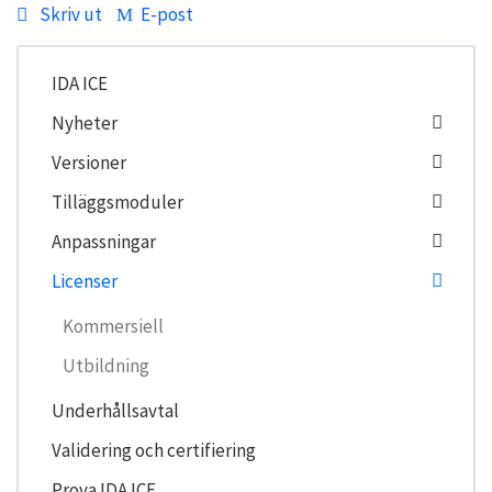
Skriv ut
E-post
IDA ICE
Nyheter
Versioner
Tilläggsmoduler
Anpassningar
Licenser
Kommersiell
Utbildning
Underhållsavtal
Validering och certifiering
Prova IDA ICE