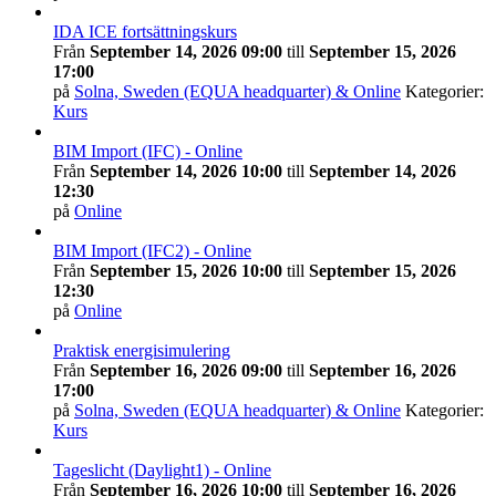
IDA ICE fortsättningskurs
Från
September 14, 2026 09:00
till
September 15, 2026
17:00
på
Solna, Sweden (EQUA headquarter) & Online
Kategorier:
Kurs
BIM Import (IFC) - Online
Från
September 14, 2026 10:00
till
September 14, 2026
12:30
på
Online
BIM Import (IFC2) - Online
Från
September 15, 2026 10:00
till
September 15, 2026
12:30
på
Online
Praktisk energisimulering
Från
September 16, 2026 09:00
till
September 16, 2026
17:00
på
Solna, Sweden (EQUA headquarter) & Online
Kategorier:
Kurs
Tageslicht (Daylight1) - Online
Från
September 16, 2026 10:00
till
September 16, 2026