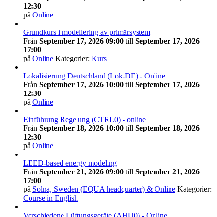
12:30
på
Online
Grundkurs i modellering av primärsystem
Från
September 17, 2026 09:00
till
September 17, 2026
17:00
på
Online
Kategorier:
Kurs
Lokalisierung Deutschland (Lok-DE) - Online
Från
September 17, 2026 10:00
till
September 17, 2026
12:30
på
Online
Einführung Regelung (CTRL0) - online
Från
September 18, 2026 10:00
till
September 18, 2026
12:30
på
Online
LEED-based energy modeling
Från
September 21, 2026 09:00
till
September 21, 2026
17:00
på
Solna, Sweden (EQUA headquarter) & Online
Kategorier:
Course in English
Verschiedene Lüftungsgeräte (AHU0) - Online