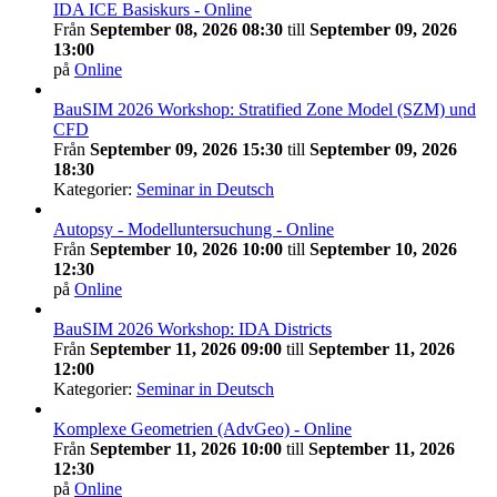
IDA ICE Basiskurs - Online
Från
September 08, 2026 08:30
till
September 09, 2026
13:00
på
Online
BauSIM 2026 Workshop: Stratified Zone Model (SZM) und
CFD
Från
September 09, 2026 15:30
till
September 09, 2026
18:30
Kategorier:
Seminar in Deutsch
Autopsy - Modelluntersuchung - Online
Från
September 10, 2026 10:00
till
September 10, 2026
12:30
på
Online
BauSIM 2026 Workshop: IDA Districts
Från
September 11, 2026 09:00
till
September 11, 2026
12:00
Kategorier:
Seminar in Deutsch
Komplexe Geometrien (AdvGeo) - Online
Från
September 11, 2026 10:00
till
September 11, 2026
12:30
på
Online