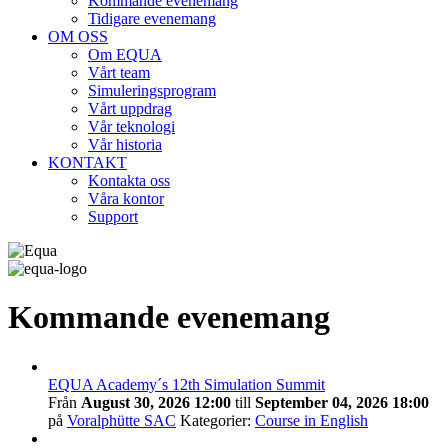
Kommande evenemang
Tidigare evenemang
OM OSS
Om EQUA
Vårt team
Simuleringsprogram
Vårt uppdrag
Vår teknologi
Vår historia
KONTAKT
Kontakta oss
Våra kontor
Support
Kommande evenemang
EQUA Academy´s 12th Simulation Summit
Från
August 30, 2026 12:00
till
September 04, 2026 18:00
på
Voralphütte SAC
Kategorier:
Course in English