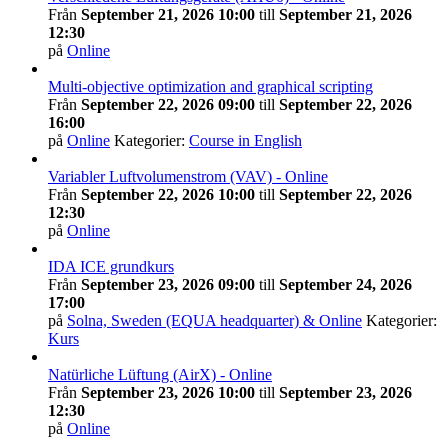
Från
September 21, 2026 10:00
till
September 21, 2026
12:30
på
Online
Multi-objective optimization and graphical scripting
Från
September 22, 2026 09:00
till
September 22, 2026
16:00
på
Online
Kategorier:
Course in English
Variabler Luftvolumenstrom (VAV) - Online
Från
September 22, 2026 10:00
till
September 22, 2026
12:30
på
Online
IDA ICE grundkurs
Från
September 23, 2026 09:00
till
September 24, 2026
17:00
på
Solna, Sweden (EQUA headquarter) & Online
Kategorier:
Kurs
Natürliche Lüftung (AirX) - Online
Från
September 23, 2026 10:00
till
September 23, 2026
12:30
på
Online