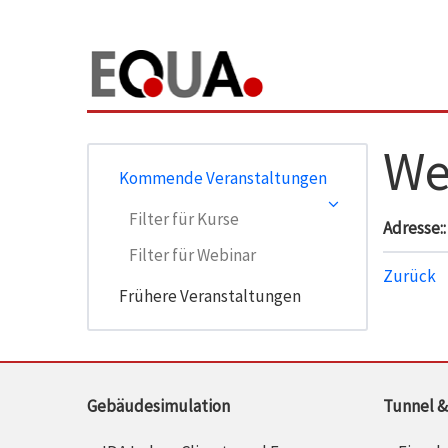
We
Kommende Veranstaltungen
Filter für Kurse
Adresse::
Filter für Webinar
Zurück
Frühere Veranstaltungen
Gebäudesimulation
Tunnel &