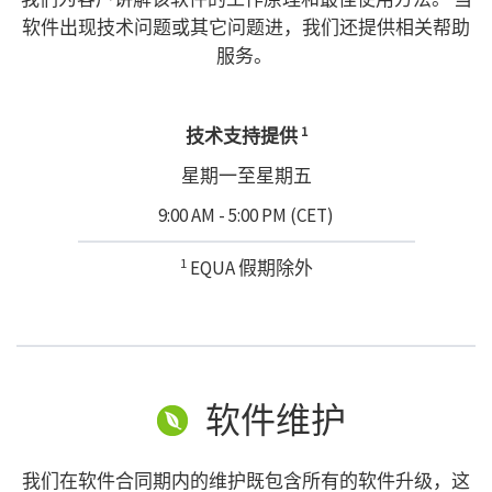
软件出现技术问题或其它问题进，我们还提供相关帮助
服务。
1
技术支持提供
星期一至星期五
9:00 AM - 5:00 PM (CET)
1
EQUA 假期除外
软件维护
我们在软件合同期内的维护既包含所有的软件升级，这