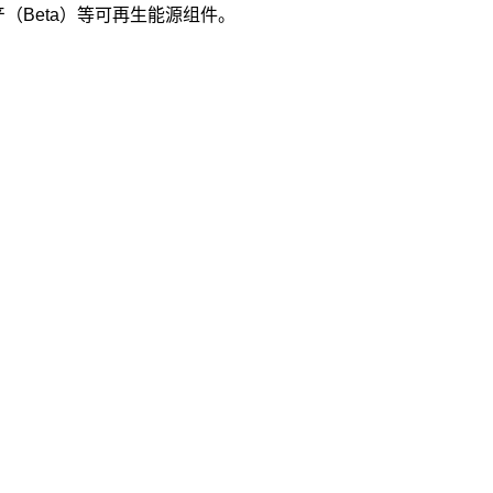
产
（Beta）
等可再生能源组件。