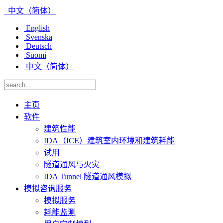
中文（简体）
English
Svenska
Deutsch
Suomi
中文（简体）
主页
软件
建筑性能
IDA（ICE）建筑室内环境和建筑耗能
试用
隧道通风与火灾
IDA Tunnel 隧道通风模拟
模拟咨询服务
模拟服务
耗能监测