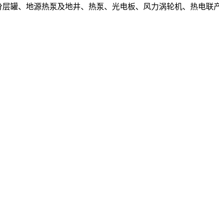
、分层罐、地源热泵及地井、热泵、光电板、风力涡轮机、热电联