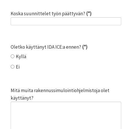
Koska suunnittelet työn päättyvän?
(*)
Oletko käyttänyt IDA ICE:a ennen?
(*)
Kyllä
Ei
Mitä muita rakennussimulointiohjelmistoja olet
käyttänyt?