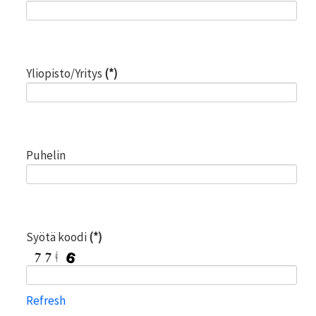
Yliopisto/Yritys
(*)
Puhelin
Syötä koodi
(*)
Refresh