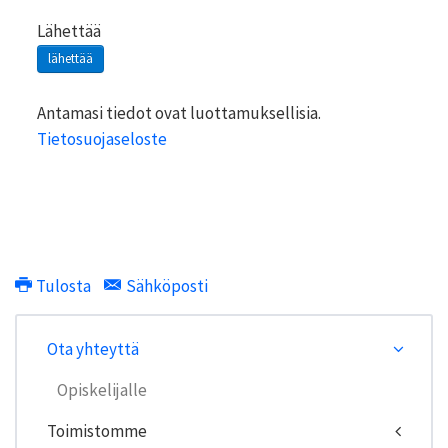
Lähettää
Antamasi tiedot ovat luottamuksellisia.
Tietosuojaseloste
Tulosta
Sähköposti
Ota yhteyttä
Opiskelijalle
Toimistomme