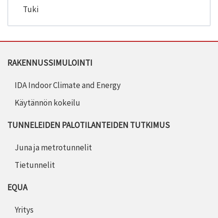
Tuki
RAKENNUSSIMULOINTI
IDA Indoor Climate and Energy
Käytännön kokeilu
TUNNELEIDEN PALOTILANTEIDEN TUTKIMUS
Juna ja metrotunnelit
Tietunnelit
EQUA
Yritys