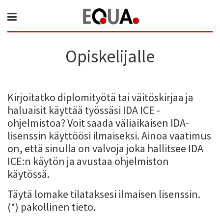
Opiskelijalle
Kirjoitatko diplomityötä tai väitöskirjaa ja
haluaisit käyttää työssäsi IDA ICE -
ohjelmistoa? Voit saada väliaikaisen IDA-
lisenssin käyttöösi ilmaiseksi. Ainoa vaatimus
on, että sinulla on valvoja joka hallitsee IDA
ICE:n käytön ja avustaa ohjelmiston
käytössä.
Täytä lomake tilataksesi ilmaisen lisenssin.
(*) pakollinen tieto.