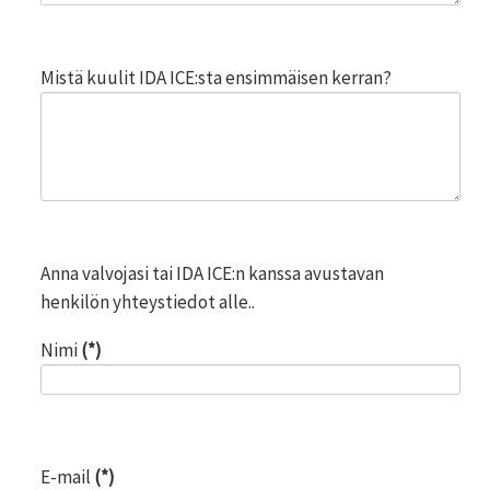
Mistä kuulit IDA ICE:sta ensimmäisen kerran?
Anna valvojasi tai IDA ICE:n kanssa avustavan
henkilön yhteystiedot alle..
Nimi
(*)
E-mail
(*)