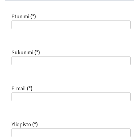
Etunimi
(*)
Sukunimi
(*)
E-mail
(*)
Yliopisto
(*)