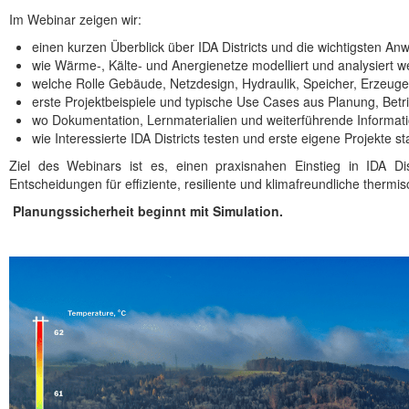
Im Webinar zeigen wir:
einen kurzen Überblick über IDA Districts und die wichtigsten A
wie Wärme-, Kälte- und Anergienetze modelliert und analysiert 
welche Rolle Gebäude, Netzdesign, Hydraulik, Speicher, Erzeu
erste Projektbeispiele und typische Use Cases aus Planung, Betr
wo Dokumentation, Lernmaterialien und weiterführende Informati
wie Interessierte IDA Districts testen und erste eigene Projekte s
Ziel des Webinars ist es, einen praxisnahen Einstieg in IDA Di
Entscheidungen für effiziente, resiliente und klimafreundliche thermi
Planungssicherheit beginnt mit Simulation.