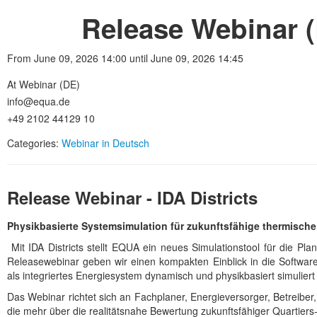
Release Webinar (
From June 09, 2026 14:00 until June 09, 2026 14:45
At Webinar (DE)
info@equa.de
+49 2102 44129 10
Categories:
Webinar in Deutsch
Release Webinar - IDA Districts
Physikbasierte Systemsimulation für zukunftsfähige thermische
Mit IDA Districts stellt EQUA ein neues Simulationstool für die P
Releasewebinar geben wir einen kompakten Einblick in die Softwar
als integriertes Energiesystem dynamisch und physikbasiert simulier
Das Webinar richtet sich an Fachplaner, Energieversorger, Betreiber
die mehr über die realitätsnahe Bewertung zukunftsfähiger Quartier