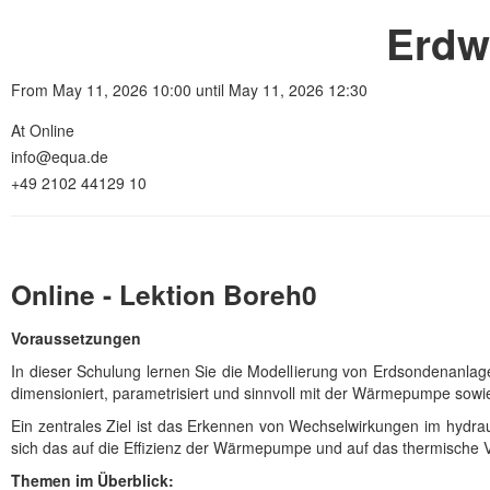
Erdw
From May 11, 2026 10:00 until May 11, 2026 12:30
At Online
info@equa.de
+49 2102 44129 10
Online - Lektion Boreh0
Voraussetzungen
In dieser Schulung lernen Sie die Modellierung von Erdsondenanla
dimensioniert, parametrisiert und sinnvoll mit der Wärmepumpe so
Ein zentrales Ziel ist das Erkennen von Wechselwirkungen im hydr
sich das auf die Effizienz der Wärmepumpe und auf das thermische 
Themen im Überblick: