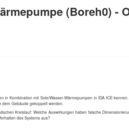
ärmepumpe (Boreh0) - O
gen in Kombination mit Sole/Wasser-Wärmepumpen in IDA ICE kennen. 
wie dem Gebäude gekoppelt werden.
aulischen Kreislauf: Welche Auswirkungen haben falsche Dimensionier
Verhalten des Systems aus?