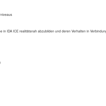
rniveaus
e in IDA ICE realitätsnah abzubilden und deren Verhalten in Verbindun
)