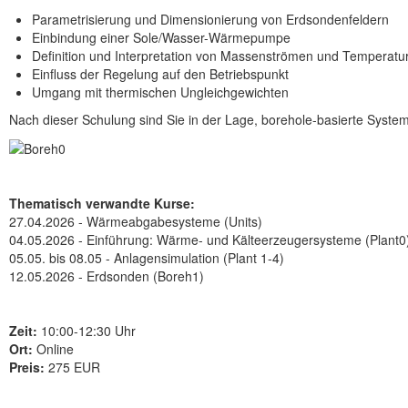
Parametrisierung und Dimensionierung von Erdsondenfeldern
Einbindung einer Sole/Wasser-Wärmepumpe
Definition und Interpretation von Massenströmen und Temperatu
Einfluss der Regelung auf den Betriebspunkt
Umgang mit thermischen Ungleichgewichten
Nach dieser Schulung sind Sie in der Lage, borehole-basierte System
Thematisch verwandte Kurse:
27.04.2026 - Wärmeabgabesysteme (Units)
04.05.2026 - Einführung: Wärme- und Kälteerzeugersysteme (Plant0
05.05. bis 08.05 - Anlagensimulation (Plant 1-4)
12.05.2026 - Erdsonden (Boreh1)
Zeit:
10:00-12:30 Uhr
Ort:
Online
Preis:
275 EUR