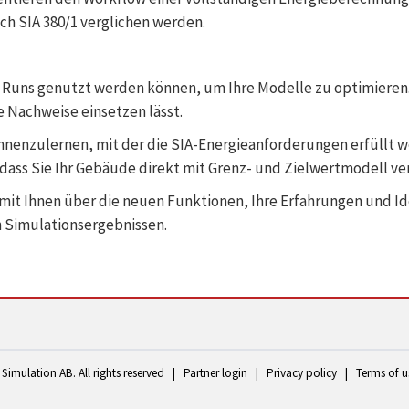
ch SIA 380/1 verglichen werden.
c Runs genutzt werden können, um Ihre Modelle zu optimieren. 
e Nachweise einsetzen lässt.
enzulernen, mit der die SIA-Energieanforderungen erfüllt w
dass Sie Ihr Gebäude direkt mit Grenz- und Zielwertmodell ve
 mit Ihnen über die neuen Funktionen, Ihre Erfahrungen und Id
n Simulationsergebnissen.
Simulation AB. All rights reserved
|
Partner login
|
Privacy policy
|
Terms of u