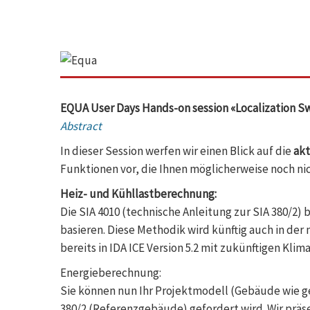
EQUA User Days Hands-on session «Localization S
Abstract
In dieser Session werfen wir einen Blick auf die
akt
Funktionen vor, die Ihnen möglicherweise noch ni
Heiz- und Kühllastberechnung:
Die SIA 4010 (technische Anleitung zur SIA 380/2
basieren. Diese Methodik wird künftig auch in der
bereits in IDA ICE Version 5.2 mit zukünftigen Kl
Energieberechnung:
Sie können nun Ihr Projektmodell (Gebäude wie ge
380/2 (Referenzgebäude) gefordert wird. Wir prä