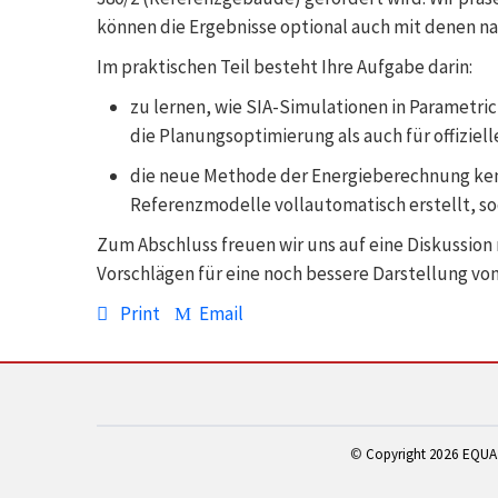
können die Ergebnisse optional auch mit denen na
Im praktischen Teil besteht Ihre Aufgabe darin:
zu lernen, wie SIA-Simulationen in Parametri
die Planungsoptimierung als auch für offiziell
die neue Methode der Energieberechnung kenn
Referenzmodelle vollautomatisch erstellt, so
Zum Abschluss freuen wir uns auf eine Diskussion
Vorschlägen für eine noch bessere Darstellung vo
Print
Email
©
Copyright 2
026 EQUA 